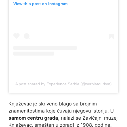
View this post on Instagram
A post shared by Experience Serbia (@serbiatourism)
Knjaževac je skriveno blago sa brojnim
znamenitostima koje čuvaju njegovu istoriju. U
samom centru grada
, nalazi se Zavičajni muzej
Knjaževac, smešten u zgradi iz 1908. godine,