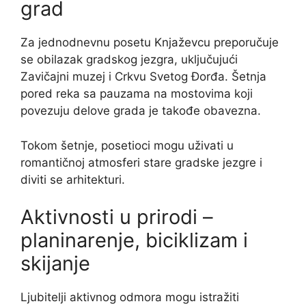
grad
Za jednodnevnu posetu Knjaževcu preporučuje
se obilazak gradskog jezgra, uključujući
Zavičajni muzej i Crkvu Svetog Đorđa. Šetnja
pored reka sa pauzama na mostovima koji
povezuju delove grada je takođe obavezna.
Tokom šetnje, posetioci mogu uživati u
romantičnoj atmosferi stare gradske jezgre i
diviti se arhitekturi.
Aktivnosti u prirodi –
planinarenje, biciklizam i
skijanje
Ljubitelji aktivnog odmora mogu istražiti