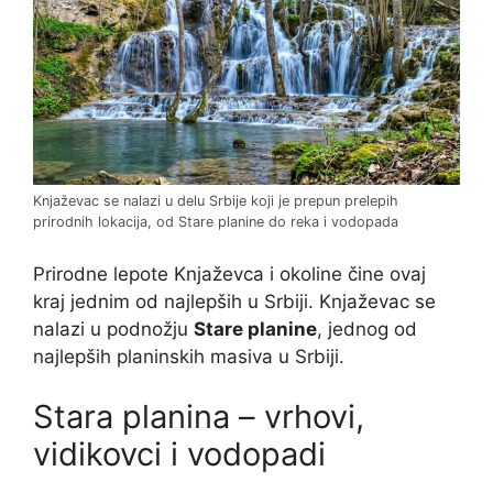
Knjaževac se nalazi u delu Srbije koji je prepun prelepih
prirodnih lokacija, od Stare planine do reka i vodopada
Prirodne lepote Knjaževca i okoline čine ovaj
kraj jednim od najlepših u Srbiji. Knjaževac se
nalazi u podnožju
Stare planine
, jednog od
najlepših planinskih masiva u Srbiji.
Stara planina – vrhovi,
vidikovci i vodopadi