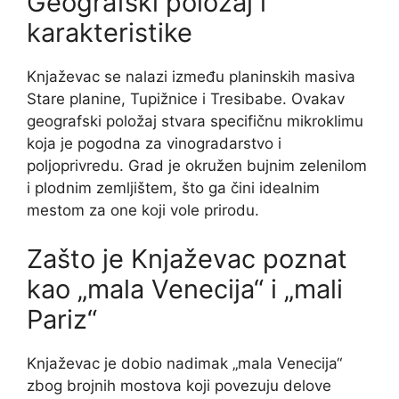
Geografski položaj i
karakteristike
Knjaževac se nalazi između planinskih masiva
Stare planine, Tupižnice i Tresibabe. Ovakav
geografski položaj stvara specifičnu mikroklimu
koja je pogodna za vinogradarstvo i
poljoprivredu. Grad je okružen bujnim zelenilom
i plodnim zemljištem, što ga čini idealnim
mestom za one koji vole prirodu.
Zašto je Knjaževac poznat
kao „mala Venecija“ i „mali
Pariz“
Knjaževac je dobio nadimak „mala Venecija“
zbog brojnih mostova koji povezuju delove