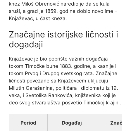
knez Miloš Obrenović naredio je da se kula
sruši, a grad je 1859. godine dobio novo ime –
Knjaževac, u čast kneza.
Značajne istorijske ličnosti i
događaji
Knjaževac je bio poprište važnih događaja
tokom Timočke bune 1883. godine, a kasnije i
tokom Prvog i Drugog svetskog rata. Značajne
ličnosti povezane sa Knjaževcem uključuju
Milutin Garašanina, političara i diplomatu iz 19.
veka, i Svetolika Rankovića, književnika koji je
deo svog stvaralaštva posvetio Timočkoj krajini.
Period
Događaj
Značaj