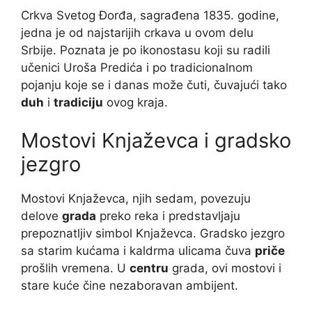
Crkva Svetog Đorđa, sagrađena 1835. godine,
jedna je od najstarijih crkava u ovom delu
Srbije. Poznata je po ikonostasu koji su radili
učenici Uroša Predića i po tradicionalnom
pojanju koje se i danas može čuti, čuvajući tako
duh
i
tradiciju
ovog kraja.
Mostovi Knjaževca i gradsko
jezgro
Mostovi Knjaževca, njih sedam, povezuju
delove
grada
preko reka i predstavljaju
prepoznatljiv simbol Knjaževca. Gradsko jezgro
sa starim kućama i kaldrma ulicama čuva
priče
prošlih vremena. U
centru
grada, ovi mostovi i
stare kuće čine nezaboravan ambijent.