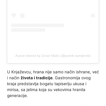
A post shared by Zoran Matic (@putnik.namjernik)
U Knjaževcu, hrana nije samo način ishrane, već
i način
života i tradicije
. Gastronomija ovog
kraja predstavlja bogatu tapiseriju ukusa i
mirisa, sa jelima koja su vekovima hranila
generacije.