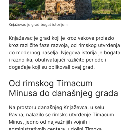
Knjaževac je grad bogat istorijom
Knjaževac je grad koji je kroz vekove prolazio
kroz različite faze razvoja, od rimskog utvrđenja
do modernog naselja. Njegova istorija je bogata
i raznolika, obuhvatajući različite periode i
događaje koji su oblikovali ovaj grad.
Od rimskog Timacum
Minusa do današnjeg grada
Na prostoru današnjeg Knjaževca, u selu
Ravna, nalazilo se rimsko utvrđenje Timacum
Minus, jedno od najvažnijih vojnih i
administrativnih centara u dolini Timoka.