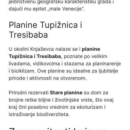
jedinstvenu geografsku karakteristiku grada i
dajući mu epitet „male Venecije“.
Planine Tupižnica i
Tresibaba
U okolini Knjaževca nalaze se i
planine
Tupižnica i Tresibaba
, poznate po velikim
livadama, vidikovcima i stazama za planinarenje
i biciklizam. Ove planine su idealne za ljubitelje
prirode i aktivnosti na otvorenom.
Prirodni rezervati
Stare planine
su dom za
brojne retke biljne i životinjske vrste, što ovaj
kraj čini posebno vrednim za ekoturizam i
istraživanje biodiverziteta.