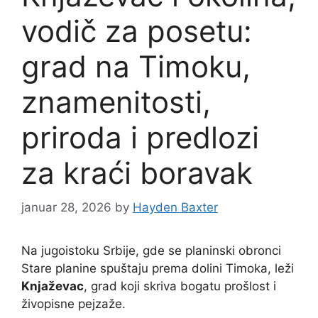
vodič za posetu:
grad na Timoku,
znamenitosti,
priroda i predlozi
za kraći boravak
januar 28, 2026
by
Hayden Baxter
Na jugoistoku Srbije, gde se planinski obronci
Stare planine spuštaju prema dolini Timoka, leži
Knjaževac
, grad koji skriva bogatu prošlost i
živopisne pejzaže.