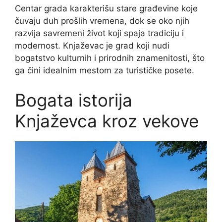
Centar grada karakterišu stare građevine koje
čuvaju duh prošlih vremena, dok se oko njih
razvija savremeni život koji spaja tradiciju i
modernost. Knjaževac je grad koji nudi
bogatstvo kulturnih i prirodnih znamenitosti, što
ga čini idealnim mestom za turističke posete.
Bogata istorija
Knjaževca kroz vekove