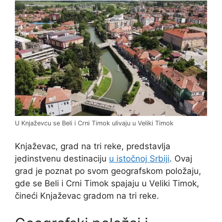
U Knjaževcu se Beli i Crni Timok ulivaju u Veliki Timok
Knjaževac, grad na tri reke, predstavlja
jedinstvenu destinaciju
u istočnoj Srbiji
. Ovaj
grad je poznat po svom geografskom položaju,
gde se Beli i Crni Timok spajaju u Veliki Timok,
čineći Knjaževac gradom na tri reke.