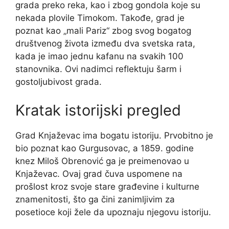
grada preko reka, kao i zbog gondola koje su
nekada plovile Timokom. Takođe, grad je
poznat kao „mali Pariz“ zbog svog bogatog
društvenog života između dva svetska rata,
kada je imao jednu kafanu na svakih 100
stanovnika. Ovi nadimci reflektuju šarm i
gostoljubivost grada.
Kratak istorijski pregled
Grad Knjaževac ima bogatu istoriju. Prvobitno je
bio poznat kao Gurgusovac, a 1859. godine
knez Miloš Obrenović ga je preimenovao u
Knjaževac. Ovaj grad čuva uspomene na
prošlost kroz svoje stare građevine i kulturne
znamenitosti, što ga čini zanimljivim za
posetioce koji žele da upoznaju njegovu istoriju.