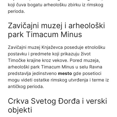
koji čuva bogatu arheološku zbirku iz rimskog
perioda.
Zavičajni muzej i arheološki
park Timacum Minus
Zavičajni muzej Knjaževca poseduje etnološku
postavku i predmete koji prikazuju život
Timočke krajine kroz vekove. Pored muzeja,
arheološki park Timacum Minus u selu Ravna
predstavlja jedinstveno
mesto
gde posetioci
mogu videti ostatke rimskog utvrđenja i terme iz
antičkog perioda.
Crkva Svetog Đorđa i verski
objekti