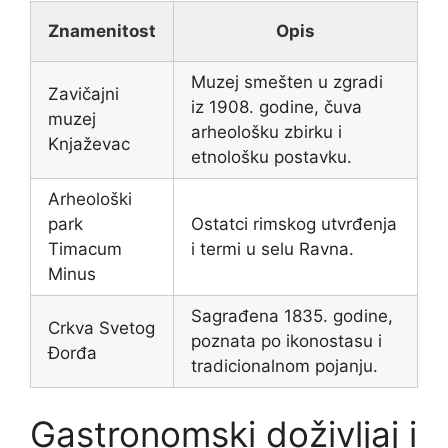
Znamenitost
Opis
Muzej smešten u zgradi
Zavičajni
iz 1908. godine, čuva
muzej
arheološku zbirku i
Knjaževac
etnološku postavku.
Arheološki
park
Ostatci rimskog utvrđenja
Timacum
i termi u selu Ravna.
Minus
Sagrađena 1835. godine,
Crkva Svetog
poznata po ikonostasu i
Đorđa
tradicionalnom pojanju.
Gastronomski doživljaj i