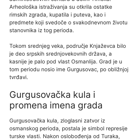
Arheološka istraživanja su otkrila ostatke
rimskih zgrada, kupatila i puteva, kao i
predmete koji svedoče o svakodnevnom životu
stanovnika iz tog perioda.
Tokom srednjeg veka, područje Knjaževca bilo
je deo srpskih srednjovekovnih država, a
kasnije je palo pod vlast Osmanlija. Grad je u
tom periodu nosio ime Gurgusovac, po obližnjoj
tvrđavi.
Gurgusovačka kula i
promena imena grada
Gurgusovačka kula, zloglasni zatvor iz
osmanskog perioda, postala je simbol represije
turske vlasti. Nakon oslobođenja od Turaka,