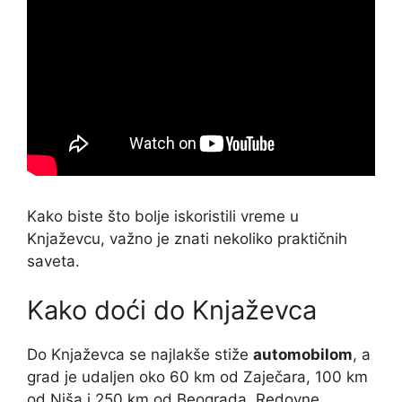
Kako biste što bolje iskoristili vreme u
Knjaževcu, važno je znati nekoliko praktičnih
saveta.
Kako doći do Knjaževca
Do Knjaževca se najlakše stiže
automobilom
, a
grad je udaljen oko 60 km od Zaječara, 100 km
od Niša i 250 km od Beograda. Redovne