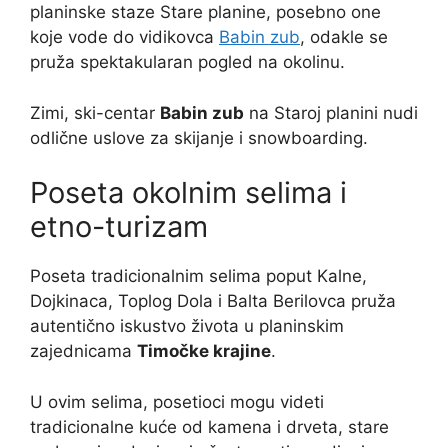
planinske staze Stare planine, posebno one
koje vode do vidikovca
Babin zub
, odakle se
pruža spektakularan pogled na okolinu.
Zimi, ski-centar
Babin zub
na Staroj planini nudi
odlične uslove za skijanje i snowboarding.
Poseta okolnim selima i
etno-turizam
Poseta tradicionalnim selima poput Kalne,
Dojkinaca, Toplog Dola i Balta Berilovca pruža
autentično iskustvo života u planinskim
zajednicama
Timočke krajine
.
U ovim selima, posetioci mogu videti
tradicionalne kuće od kamena i drveta, stare