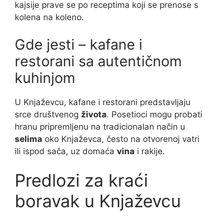
kajsije prave se po receptima koji se prenose s
kolena na koleno.
Gde jesti – kafane i
restorani sa autentičnom
kuhinjom
U Knjaževcu, kafane i restorani predstavljaju
srce društvenog
života
. Posetioci mogu probati
hranu pripremljenu na tradicionalan način u
selima
oko Knjaževca, često na otvorenoj vatri
ili ispod sača, uz domaća
vina
i rakije.
Predlozi za kraći
boravak u Knjaževcu