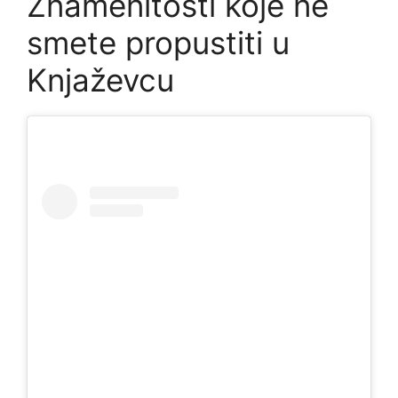
Znamenitosti koje ne
smete propustiti u
Knjaževcu