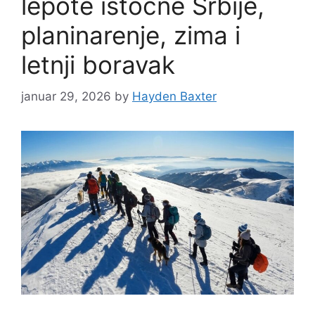
lepote istočne Srbije,
planinarenje, zima i
letnji boravak
januar 29, 2026
by
Hayden Baxter