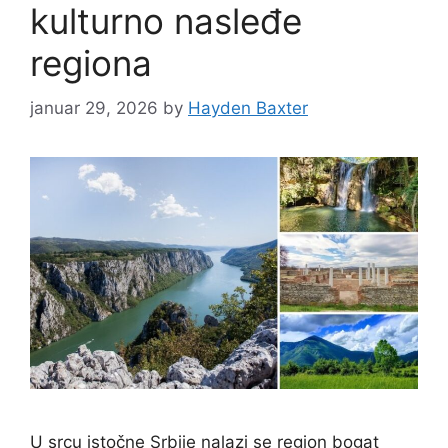
kulturno nasleđe
regiona
januar 29, 2026
by
Hayden Baxter
U srcu istočne Srbije nalazi se region bogat