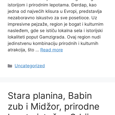
istorijom i prirodnim lepotama. Đerdap, kao
jedna od najvećih klisura u Evropi, predstavlja
nezaboravno iskustvo za sve posetioce. Uz
impresivne pejzaže, region je bogat i kulturnim
nasleđem, gde se ističu lokalna sela i istorijski
lokaliteti poput Gamzigrada. Ovaj region nudi
jedinstvenu kombinaciju prirodnih i kulturnih
atrakcija, što …
Read more
Categories
Uncategorized
Stara planina, Babin
zub i Midžor, prirodne