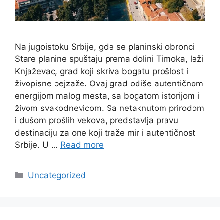
Na jugoistoku Srbije, gde se planinski obronci
Stare planine spuštaju prema dolini Timoka, leži
Knjaževac, grad koji skriva bogatu prošlost i
živopisne pejzaže. Ovaj grad odiše autentičnom
energijom malog mesta, sa bogatom istorijom i
živom svakodnevicom. Sa netaknutom prirodom
i dušom prošlih vekova, predstavlja pravu
destinaciju za one koji traže mir i autentičnost
Srbije. U …
Read more
Categories
Uncategorized