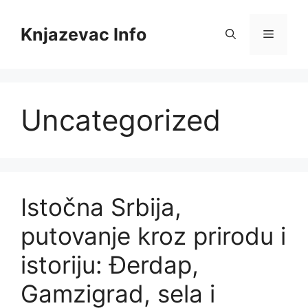
Skip
to
Knjazevac Info
Menu
content
Uncategorized
Istočna Srbija,
putovanje kroz prirodu i
istoriju: Đerdap,
Gamzigrad, sela i