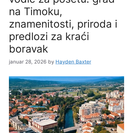
na Timoku,
znamenitosti, priroda i
predlozi za kraći
boravak
januar 28, 2026
by
Hayden Baxter